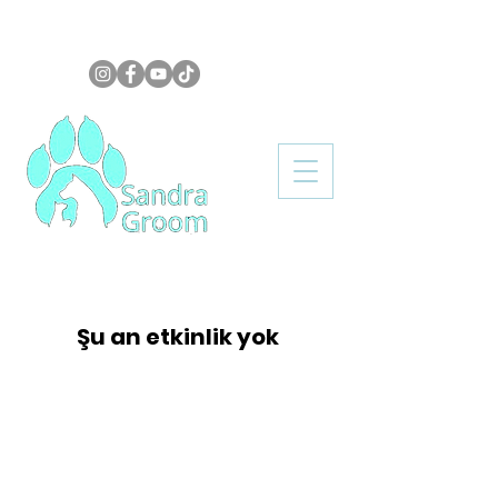
+380 97 796 02 33
Пн/Пт - 10.00 / 20.00
Şu an etkinlik yok