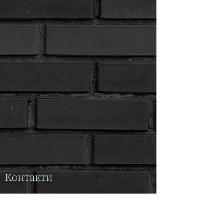
Контакти
Адресу
Київ, Шевченківський р-н /