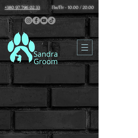
+380 97 796 02 33
Пн/Пт - 10.00 / 20.00